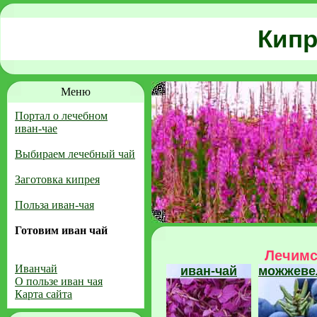
Кипр
Меню
Портал о лечебном
иван-чае
Выбираем лечебный чай
Заготовка кипрея
Польза иван-чая
Готовим иван чай
Лечимс
Иванчай
иван-чай
можжеве
О пользе иван чая
Карта сайта