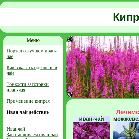
Кипр
Меню
Портал о лучшем иван-
чае
Как заказать идеальный
чай
Тонкости заготовки
иван-чая
Применение кипрея
Лечимс
Иван чай действие
иван-чай
можжеве
Иванчай
Заготавливаем иван чай