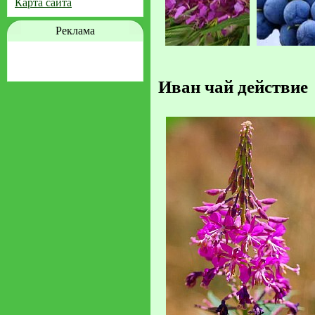
Карта сайта
Реклама
Иван чай действие