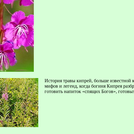
История травы кипрей, больше известной к
мифов и легенд, когда богиня Кипрея разбр
готовить напиток «спящих Богов», готовых