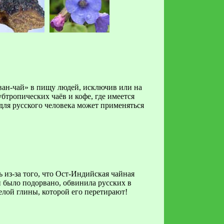
-чай» в пищу людей, исключив или на
тропических чаёв и кофе, где имеется
для русского человека может применяться
 из-за того, что Ост-Индийская чайная
 было подорвано, обвинила русских в
белой глины, которой его перетирают!