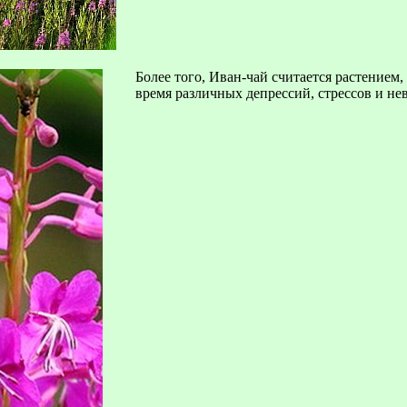
Более того, Иван-чай считается растением
время различных депрессий, стрессов и не