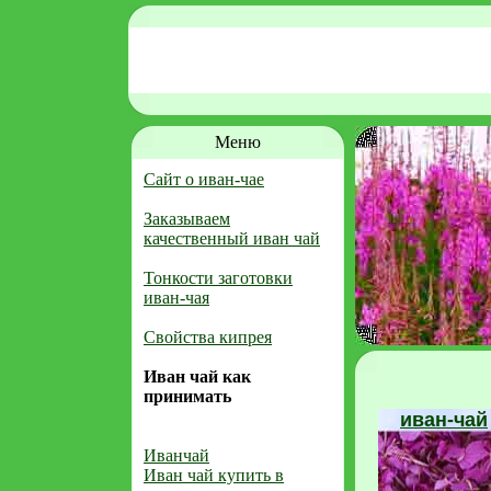
Меню
Сайт о иван-чае
Заказываем
качественный иван чай
Тонкости заготовки
иван-чая
Свойства кипрея
Иван чай как
принимать
иван-чай
Иванчай
Иван чай купить в