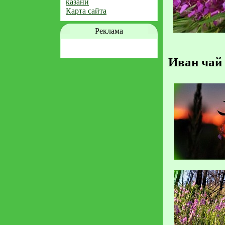
казани
Карта сайта
Реклама
Иван чай