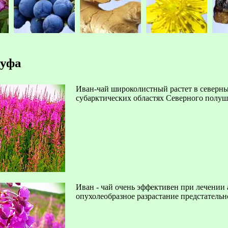
 уфа
Иван-чай широколистный растет в северных
субарктических областях Северного полуш
Иван - чай очень эффективен при лечении
опухолеобразное разрастание предстательн