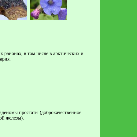
 районах, в том числе в арктических и
ария.
 аденомы простаты (доброкачественное
ой железы).