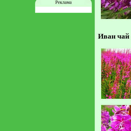
Реклама
Иван чай