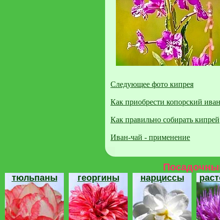
Следующее фото кипрея
Как приобрести копорский иван
Как правильно собирать кипрей
Иван-чай - применение
Посадочный
тюльпаны
георгины
нарциссы
рас