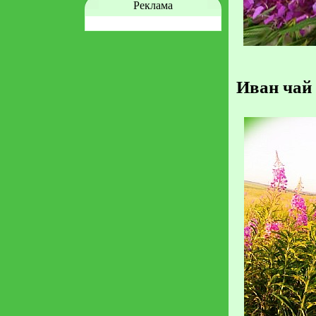
Реклама
Иван чай