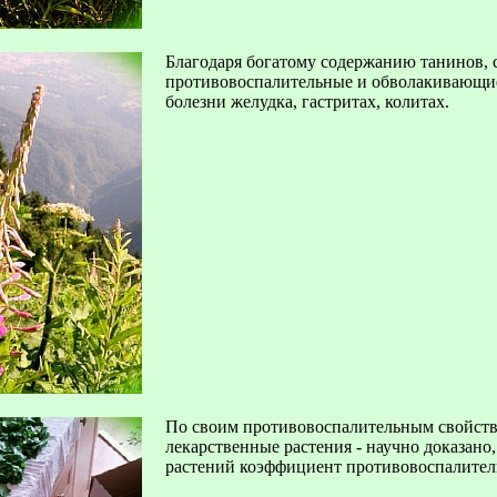
Благодаря богатому содержанию танинов, 
противовоспалительные и обволакивающие
болезни желудка, гастритах, колитах.
По своим противовоспалительным свойств
лекарственные растения - научно доказано
растений коэффициент противовоспалител