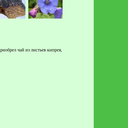
риобрел чай из листьев кипрея,