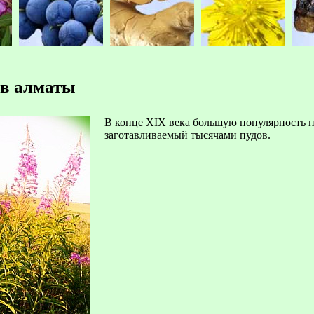
 в алматы
В конце ХІХ века большую популярность п
заготавливаемый тысячами пудов.