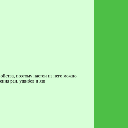
ойства, поэтому настои из него можно
ния ран, ушибов и язв.