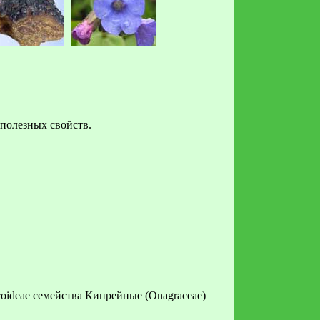
полезных свойств.
oideae семейства Кипрейные (Onagraceae)