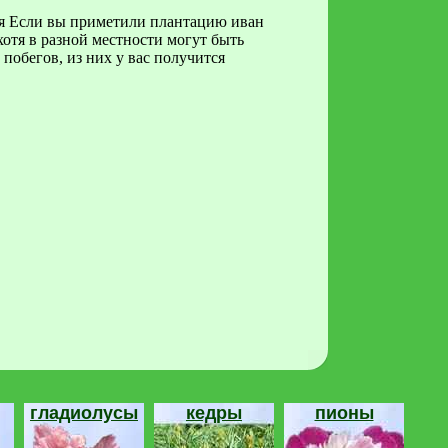
ая Если вы приметили плантацию иван
 хотя в разной местности могут быть
побегов, из них у вас получится
гладиолусы
кедры
пионы