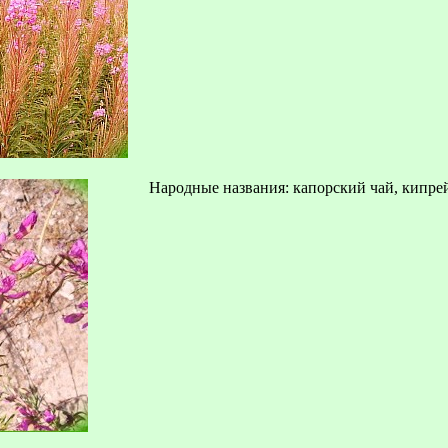
Народные названия: капорский чай, кипрей