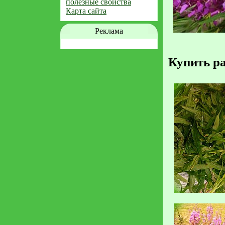
полезные свойства
Карта сайта
Реклама
Купить ра