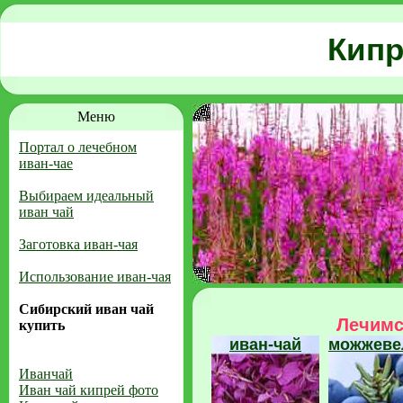
Кипр
Меню
Портал о лечебном
иван-чае
Выбираем идеальный
иван чай
Заготовка иван-чая
Использование иван-чая
Сибирский иван чай
Лечимс
купить
иван-чай
можжеве
Иванчай
Иван чай кипрей фото