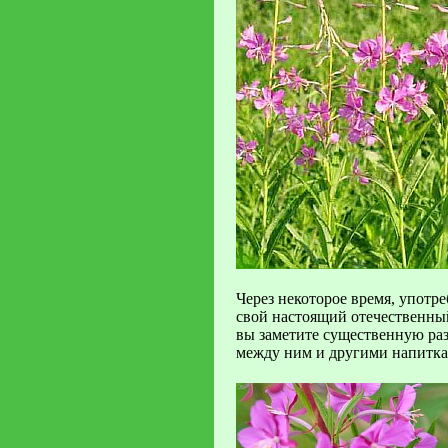
Через некоторое время, употре
свой настоящий отечественны
вы заметите существенную ра
между ним и другими напитка