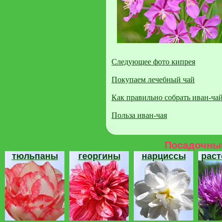
Следующее фото кипрея
Покупаем лечебный чай
Как правильно собрать иван-ча
Польза иван-чая
Посадочный
тюльпаны
георгины
нарциссы
рас